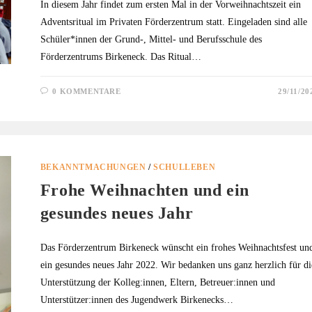
In diesem Jahr findet zum ersten Mal in der Vorweihnachtszeit ein
Adventsritual im Privaten Förderzentrum statt. Eingeladen sind alle
Schüler*innen der Grund-, Mittel- und Berufsschule des
Förderzentrums Birkeneck. Das Ritual…
0 KOMMENTARE
29/11/20
BEKANNTMACHUNGEN
/
SCHULLEBEN
Frohe Weihnachten und ein
gesundes neues Jahr
Das Förderzentrum Birkeneck wünscht ein frohes Weihnachtsfest un
ein gesundes neues Jahr 2022. Wir bedanken uns ganz herzlich für di
Unterstützung der Kolleg:innen, Eltern, Betreuer:innen und
Unterstützer:innen des Jugendwerk Birkenecks…