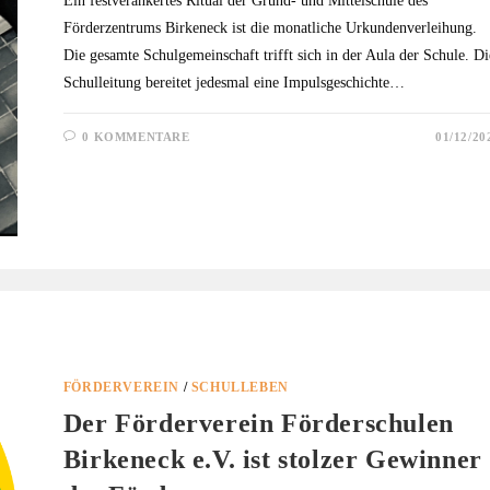
Ein festverankertes Ritual der Grund- und Mittelschule des
Förderzentrums Birkeneck ist die monatliche Urkundenverleihung.
Die gesamte Schulgemeinschaft trifft sich in der Aula der Schule. Di
Schulleitung bereitet jedesmal eine Impulsgeschichte…
0 KOMMENTARE
01/12/20
FÖRDERVEREIN
/
SCHULLEBEN
Der Förderverein Förderschulen
Birkeneck e.V. ist stolzer Gewinner