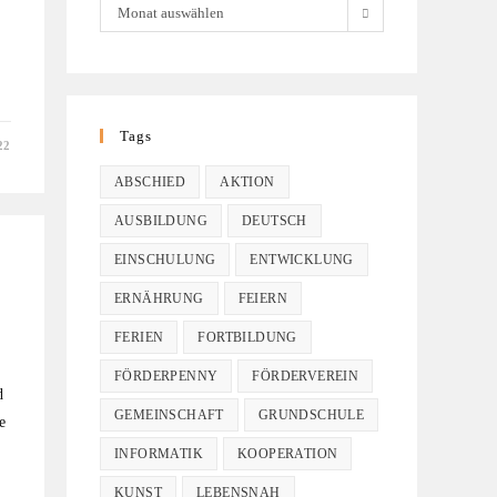
Monat auswählen
Tags
22
ABSCHIED
AKTION
AUSBILDUNG
DEUTSCH
EINSCHULUNG
ENTWICKLUNG
ERNÄHRUNG
FEIERN
FERIEN
FORTBILDUNG
FÖRDERPENNY
FÖRDERVEREIN
d
GEMEINSCHAFT
GRUNDSCHULE
e
INFORMATIK
KOOPERATION
KUNST
LEBENSNAH