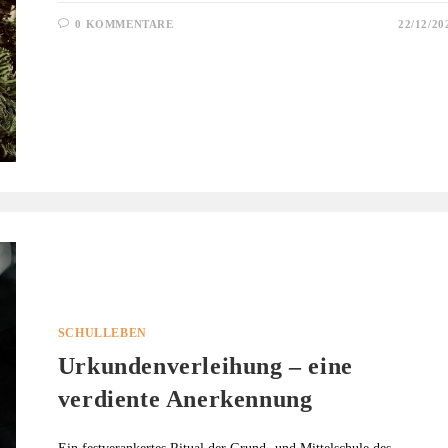
0 KOMMENTARE
22/12/20
SCHULLEBEN
Urkundenverleihung – eine
verdiente Anerkennung