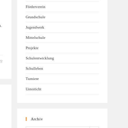
Förderverein
Grundschule
.
Jugendwerk
Mittelschule
Projekte
Schulentwicklung
22
Schulleben
Turniere
Unterricht
Archiv