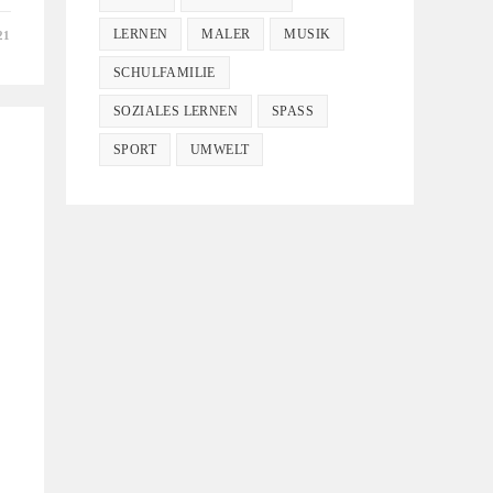
LERNEN
MALER
MUSIK
21
SCHULFAMILIE
SOZIALES LERNEN
SPASS
SPORT
UMWELT