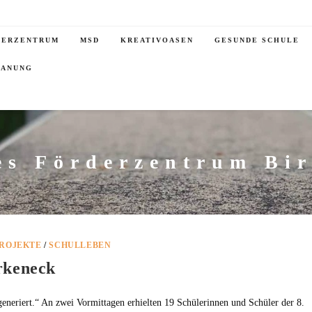
DERZENTRUM
MSD
KREATIVOASEN
GESUNDE SCHULE
LANUNG
es Förderzentrum Bi
ROJEKTE
/
SCHULLEBEN
rkeneck
eneriert.“ An zwei Vormittagen erhielten 19 Schülerinnen und Schüler der 8.