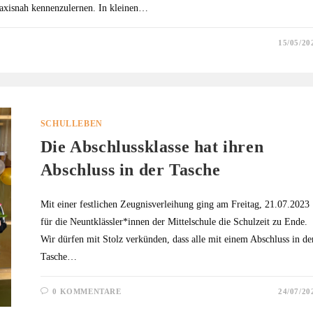
praxisnah kennenzulernen. In kleinen…
15/05/20
SCHULLEBEN
Die Abschlussklasse hat ihren
Abschluss in der Tasche
Mit einer festlichen Zeugnisverleihung ging am Freitag, 21.07.2023
für die Neuntklässler*innen der Mittelschule die Schulzeit zu Ende.
Wir dürfen mit Stolz verkünden, dass alle mit einem Abschluss in de
Tasche…
0 KOMMENTARE
24/07/20