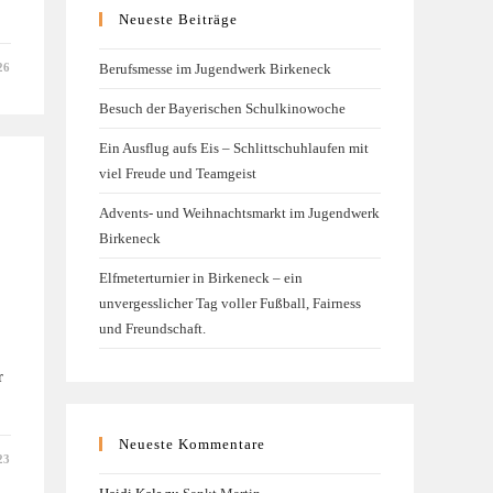
Neueste Beiträge
26
Berufsmesse im Jugendwerk Birkeneck
Besuch der Bayerischen Schulkinowoche
Ein Ausflug aufs Eis – Schlittschuhlaufen mit
viel Freude und Teamgeist
Advents- und Weihnachtsmarkt im Jugendwerk
Birkeneck
Elfmeterturnier in Birkeneck – ein
unvergesslicher Tag voller Fußball, Fairness
und Freundschaft.
r
Neueste Kommentare
23