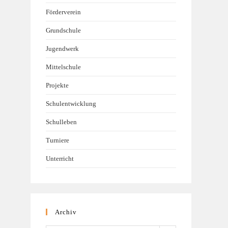
Förderverein
Grundschule
Jugendwerk
Mittelschule
Projekte
Schulentwicklung
Schulleben
Turniere
Unterricht
Archiv