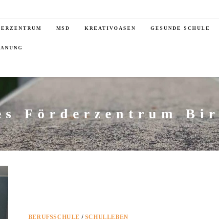
DERZENTRUM
MSD
KREATIVOASEN
GESUNDE SCHULE
LANUNG
es Förderzentrum Bi
BERUFSSCHULE
/
SCHULLEBEN