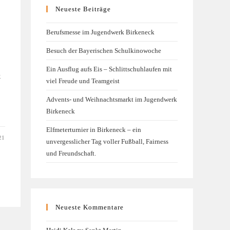
Neueste Beiträge
Berufsmesse im Jugendwerk Birkeneck
Besuch der Bayerischen Schulkinowoche
Ein Ausflug aufs Eis – Schlittschuhlaufen mit
k
viel Freude und Teamgeist
Advents- und Weihnachtsmarkt im Jugendwerk
Birkeneck
Elfmeterturnier in Birkeneck – ein
21
unvergesslicher Tag voller Fußball, Fairness
und Freundschaft.
Neueste Kommentare