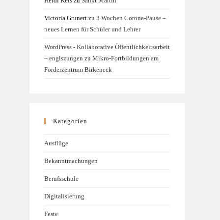
Heidi Kels
zu
Sankt Martin
Victoria Grunert
zu
3 Wochen Corona-Pause –
neues Lernen für Schüler und Lehrer
WordPress - Kollaborative Öffentlichkeitsarbeit
~ englszungen
zu
Mikro-Fortbildungen am
Förderzentrum Birkeneck
Kategorien
Ausflüge
Bekanntmachungen
Berufsschule
Digitalisierung
Feste