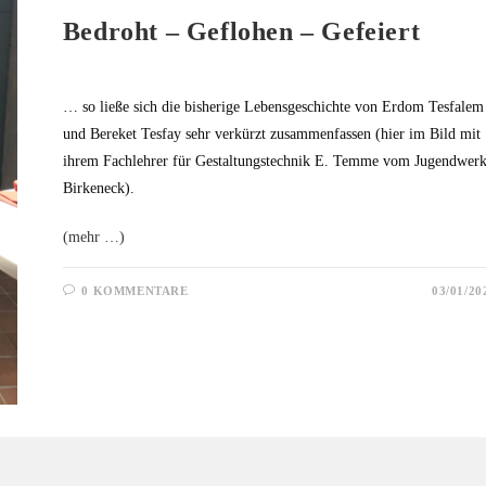
Bedroht – Geflohen – Gefeiert
… so ließe sich die bisherige Lebensgeschichte von Erdom Tesfalem
und Bereket Tesfay sehr verkürzt zusammenfassen (hier im Bild mit
ihrem Fachlehrer für Gestaltungstechnik E. Temme vom Jugendwer
Birkeneck).
(mehr …)
0 KOMMENTARE
03/01/20