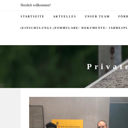
Herzlich willkommen!
STARTSEITE
AKTUELLES
UNSER TEAM
FÖR
(EINSCHULUNGS-)FORMULARE/ DOKUMENTE/ JAHRESP
Privat