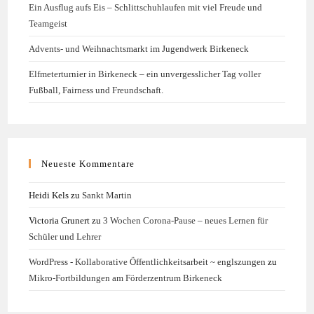
Ein Ausflug aufs Eis – Schlittschuhlaufen mit viel Freude und
Teamgeist
Advents- und Weihnachtsmarkt im Jugendwerk Birkeneck
Elfmeterturnier in Birkeneck – ein unvergesslicher Tag voller
Fußball, Fairness und Freundschaft.
Neueste Kommentare
Heidi Kels
zu
Sankt Martin
Victoria Grunert
zu
3 Wochen Corona-Pause – neues Lernen für
Schüler und Lehrer
WordPress - Kollaborative Öffentlichkeitsarbeit ~ englszungen
zu
Mikro-Fortbildungen am Förderzentrum Birkeneck