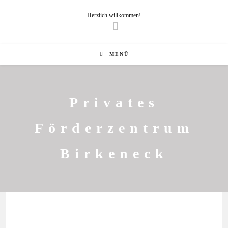
Herzlich willkommen!
MENÜ
Privates
Förderzentrum
Birkeneck