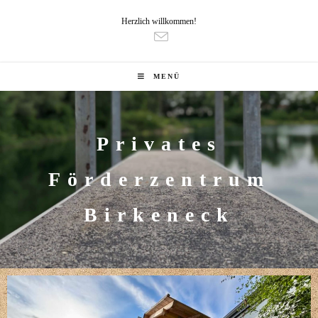
Herzlich willkommen!
MENÜ
Privates
Förderzentrum
Birkeneck