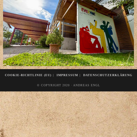
COOKIE-RICHTLINIE (EU)
IMPRESSUM
DATENSCHUTZERKLÄRUNG
© COPYRIGHT 2020 · ANDREAS ENGL