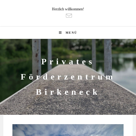
Herzlich willkommen!
MENÜ
Privates
Förderzentrum
Birkeneck