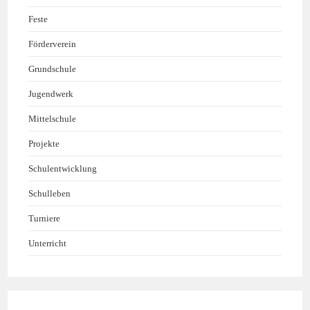
Feste
Förderverein
Grundschule
Jugendwerk
Mittelschule
Projekte
Schulentwicklung
Schulleben
Turniere
Unterricht