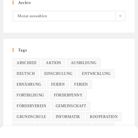
Archiv
Monat auswählen
Tags
ABSCHIED
AKTION
AUSBILDUNG
DEUTSCH
EINSCHULUNG
ENTWICKLUNG
ERNÄHRUNG
FEIERN
FERIEN
FORTBILDUNG
FÖRDERPENNY
FÖRDERVEREIN
GEMEINSCHAFT
GRUNDSCHULE
INFORMATIK
KOOPERATION
KUNST
LEBENSNAH
LERNEN
MALER