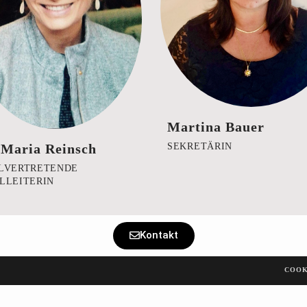
Martina Bauer
SEKRETÄRIN
 Maria Reinsch
LVERTRETENDE
LLEITERIN
Kontakt
COOK