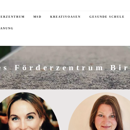
DERZENTRUM
MSD
KREATIVOASEN
GESUNDE SCHULE
LANUNG
es Förderzentrum Bi