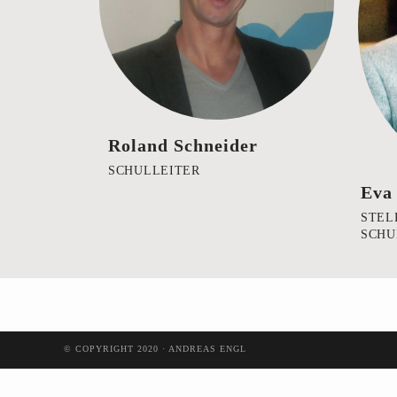
Roland Schneider
SCHULLEITER
Eva
STEL
SCHU
© COPYRIGHT 2020 · ANDREAS ENGL