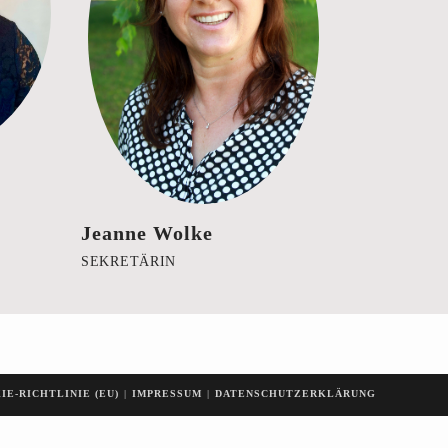
Jeanne Wolke
SEKRETÄRIN
IE-RICHTLINIE (EU)
IMPRESSUM
DATENSCHUTZERKLÄRUNG