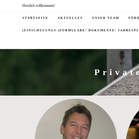
Herzlich willkommen!
STARTSEITE
AKTUELLES
UNSER TEAM
FÖR
(EINSCHULUNGS-)FORMULARE/ DOKUMENTE/ JAHRESP
Privat