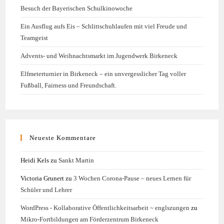
Besuch der Bayerischen Schulkinowoche
Ein Ausflug aufs Eis – Schlittschuhlaufen mit viel Freude und
Teamgeist
Advents- und Weihnachtsmarkt im Jugendwerk Birkeneck
Elfmeterturnier in Birkeneck – ein unvergesslicher Tag voller
Fußball, Fairness und Freundschaft.
Neueste Kommentare
Heidi Kels
zu
Sankt Martin
Victoria Grunert
zu
3 Wochen Corona-Pause – neues Lernen für
Schüler und Lehrer
WordPress - Kollaborative Öffentlichkeitsarbeit ~ englszungen
zu
Mikro-Fortbildungen am Förderzentrum Birkeneck