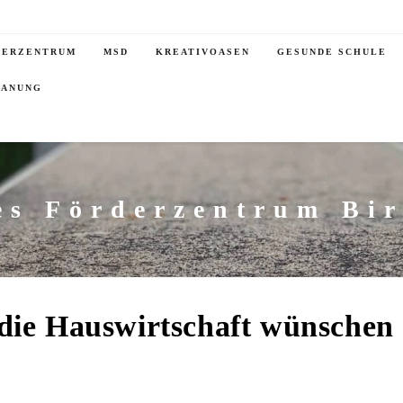
DERZENTRUM
MSD
KREATIVOASEN
GESUNDE SCHULE
LANUNG
es Förderzentrum Bi
die Hauswirtschaft wünschen