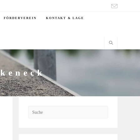
FÖRDERVEREIN
KONTAKT & LAGE
rkeneck