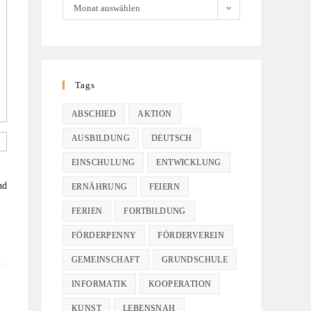
Monat auswählen
Tags
ABSCHIED
AKTION
AUSBILDUNG
DEUTSCH
EINSCHULUNG
ENTWICKLUNG
nd
ERNÄHRUNG
FEIERN
FERIEN
FORTBILDUNG
FÖRDERPENNY
FÖRDERVEREIN
GEMEINSCHAFT
GRUNDSCHULE
INFORMATIK
KOOPERATION
KUNST
LEBENSNAH