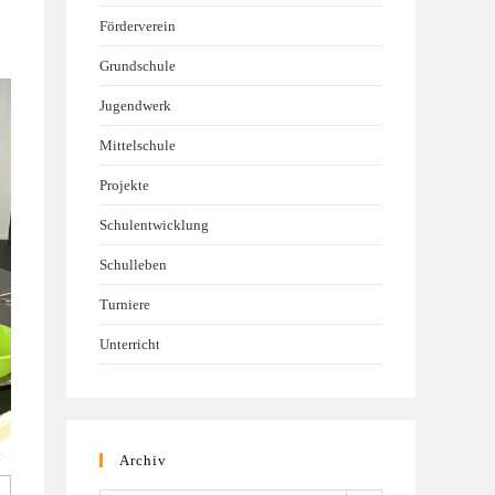
Förderverein
Grundschule
Jugendwerk
Mittelschule
Projekte
Schulentwicklung
Schulleben
Turniere
Unterricht
Archiv