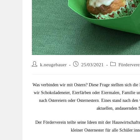
k.neugebauer
25/03/2021
Fördervere
Was verbinden wir mit Ostern? Diese Frage stellten sich die
wir Schokoladeneier, Eierfärben oder Eiermalen, Familie un
nach Ostereiern oder Osternestern. Eines stand nach den v
aktuellen, andauernden S
Der Förderverein teilte seine Ideen mit der Hauswirtschaf
kleiner Osternester für alle Schüler:i