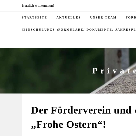
Herzlich willkommen!
STARTSEITE
AKTUELLES
UNSER TEAM
FÖR
(EINSCHULUNGS-)FORMULARE/ DOKUMENTE/ JAHRESP
Privat
Der Förderverein und 
„Frohe Ostern“!