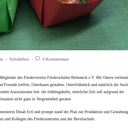
in
/
Schulleben
0 Kommentare
 Mitglieder des Fördervereins Förderschulen Birkeneck e.V. Mit Ostern verbind
d Freunde treffen, Osterhasen gestalten, Osterfrühstück und natürlich die Such
ielen Assoziationen fest: die frühlingshafte, österliche Zeit soll aufgrund der
ituation nicht ganz in Vergessenheit geraten.
tsmeisterin Dinah Ertl und prompt stand der Plan zur Produktion und Gestaltung
nnen und Kollegen des Förderzentrums und der Berufsschule.