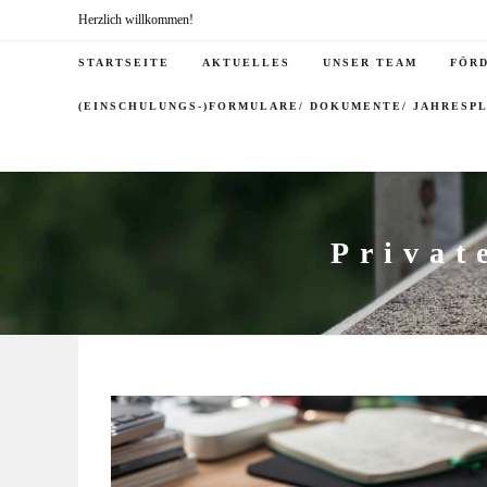
Herzlich willkommen!
STARTSEITE
AKTUELLES
UNSER TEAM
FÖR
(EINSCHULUNGS-)FORMULARE/ DOKUMENTE/ JAHRESP
Privat