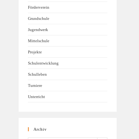
Förderverein
Grundschule
Jugendwerk
Mittelschule
Projekte
Schulentwicklung
Schulleben
Turniere
Unterricht
Archiv