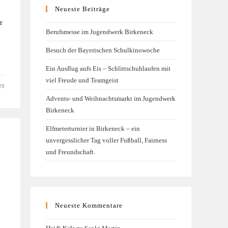
Neueste Beiträge
r
Berufsmesse im Jugendwerk Birkeneck
Besuch der Bayerischen Schulkinowoche
Ein Ausflug aufs Eis – Schlittschuhlaufen mit
viel Freude und Teamgeist
20
Advents- und Weihnachtsmarkt im Jugendwerk
Birkeneck
Elfmeterturnier in Birkeneck – ein
unvergesslicher Tag voller Fußball, Fairness
und Freundschaft.
Neueste Kommentare