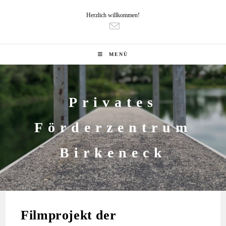
Herzlich willkommen!
MENÜ
Privates
Förderzentrum
Birkeneck
Filmprojekt der