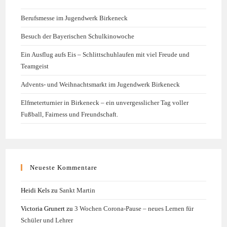
Berufsmesse im Jugendwerk Birkeneck
Besuch der Bayerischen Schulkinowoche
Ein Ausflug aufs Eis – Schlittschuhlaufen mit viel Freude und
Teamgeist
Advents- und Weihnachtsmarkt im Jugendwerk Birkeneck
Elfmeterturnier in Birkeneck – ein unvergesslicher Tag voller
Fußball, Fairness und Freundschaft.
Neueste Kommentare
Heidi Kels
zu
Sankt Martin
Victoria Grunert
zu
3 Wochen Corona-Pause – neues Lernen für
Schüler und Lehrer