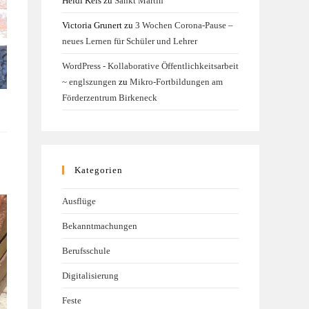
Heidi Kels
zu
Sankt Martin
Victoria Grunert
zu
3 Wochen Corona-Pause –
neues Lernen für Schüler und Lehrer
WordPress - Kollaborative Öffentlichkeitsarbeit
~ englszungen
zu
Mikro-Fortbildungen am
Förderzentrum Birkeneck
Kategorien
Ausflüge
Bekanntmachungen
Berufsschule
Digitalisierung
Feste