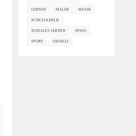
LERNEN
MALER
MUSIK
SCHULFAMILIE
SOZIALES LERNEN
SPASS
SPORT
UMWELT