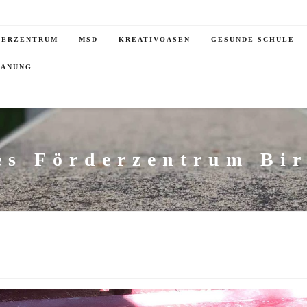
DERZENTRUM
MSD
KREATIVOASEN
GESUNDE SCHULE
LANUNG
es Förderzentrum Bi