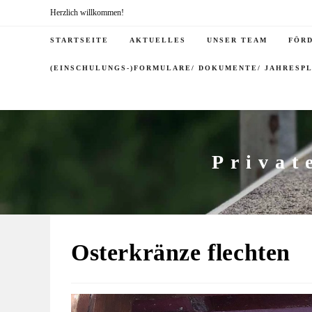
Herzlich willkommen!
STARTSEITE
AKTUELLES
UNSER TEAM
FÖR
(EINSCHULUNGS-)FORMULARE/ DOKUMENTE/ JAHRESP
Privat
Osterkränze flechten