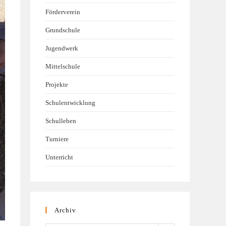
Förderverein
Grundschule
Jugendwerk
Mittelschule
Projekte
Schulentwicklung
Schulleben
Turniere
Unterricht
Archiv