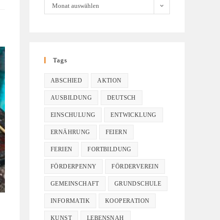
Monat auswählen
Tags
ABSCHIED
AKTION
AUSBILDUNG
DEUTSCH
EINSCHULUNG
ENTWICKLUNG
ERNÄHRUNG
FEIERN
FERIEN
FORTBILDUNG
FÖRDERPENNY
FÖRDERVEREIN
GEMEINSCHAFT
GRUNDSCHULE
INFORMATIK
KOOPERATION
KUNST
LEBENSNAH