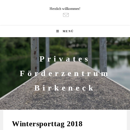
Herzlich willkommen!
MENÜ
Privates
Förderzentrum
Birkeneck
Wintersporttag 2018