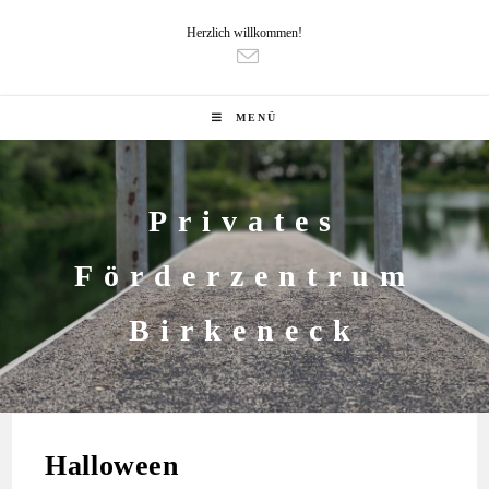
Herzlich willkommen!
MENÜ
Privates
Förderzentrum
Birkeneck
Halloween