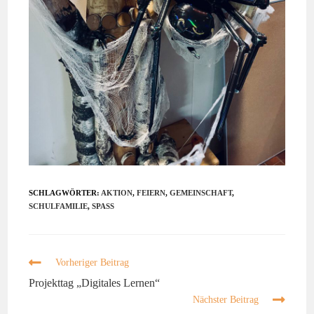
SCHLAGWÖRTER:
AKTION
,
FEIERN
,
GEMEINSCHAFT
,
SCHULFAMILIE
,
SPASS
Vorheriger Beitrag
Projekttag „Digitales Lernen“
Nächster Beitrag