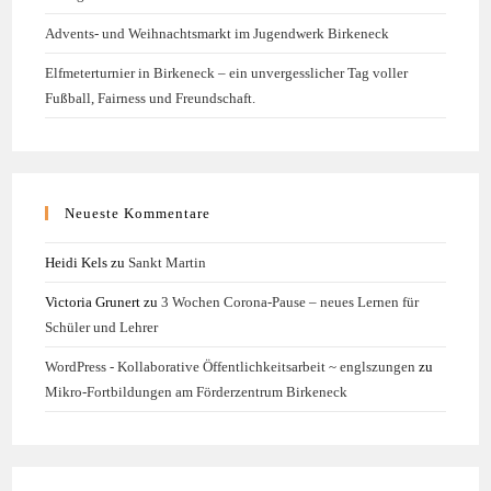
Advents- und Weihnachtsmarkt im Jugendwerk Birkeneck
Elfmeterturnier in Birkeneck – ein unvergesslicher Tag voller
Fußball, Fairness und Freundschaft.
Neueste Kommentare
Heidi Kels
zu
Sankt Martin
Victoria Grunert
zu
3 Wochen Corona-Pause – neues Lernen für
Schüler und Lehrer
WordPress - Kollaborative Öffentlichkeitsarbeit ~ englszungen
zu
Mikro-Fortbildungen am Förderzentrum Birkeneck