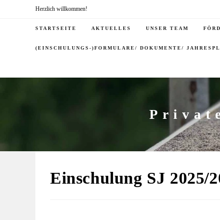
Herzlich willkommen!
STARTSEITE
AKTUELLES
UNSER TEAM
FÖR
(EINSCHULUNGS-)FORMULARE/ DOKUMENTE/ JAHRESP
Privat
Einschulung SJ 2025/2