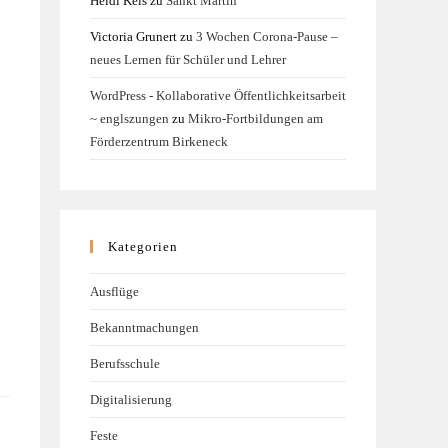
Heidi Kels
zu
Sankt Martin
Victoria Grunert
zu
3 Wochen Corona-Pause –
neues Lernen für Schüler und Lehrer
WordPress - Kollaborative Öffentlichkeitsarbeit
~ englszungen
zu
Mikro-Fortbildungen am
Förderzentrum Birkeneck
Kategorien
Ausflüge
Bekanntmachungen
Berufsschule
Digitalisierung
Feste