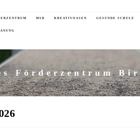
DERZENTRUM
MSD
KREATIVOASEN
GESUNDE SCHULE
LANUNG
es Förderzentrum Bi
026