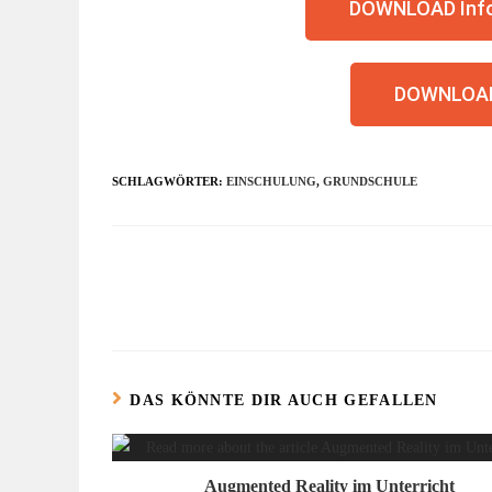
DOWNLOAD Info
DOWNLOAD
SCHLAGWÖRTER:
EINSCHULUNG
,
GRUNDSCHULE
DAS KÖNNTE DIR AUCH GEFALLEN
Augmented Reality im Unterricht