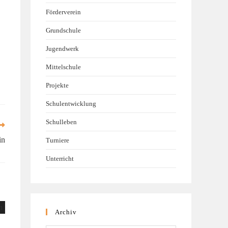
Förderverein
Grundschule
Jugendwerk
Mittelschule
Projekte
Schulentwicklung
Schulleben
in
Turniere
Unterricht
Archiv