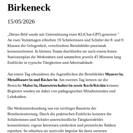
Birkeneck
15/05/2026
„Dieses Bild wurde mit Unterstützung einer KI (Chat-GPT) generiert.“
An zwei Vormittagen erhielten 19 Schülerinnen und Schüler der 8. und 9.
Klassen die Gelegenheit, verschiedene Berufsfelder praxisnah
kennenzulernen. In kleinen Teams durchliefen sie nach einem festen
Stationenplan die Werkstätten und sammelten jeweils 45 Minuten lang
Einblicke in typische Tätigkeiten und Arbeitsabläufe.
Am ersten Tag erkundeten die Jugendlichen die Berufsfelder
Maurer/in,
Metallbauer/in und Bäcker/in
. Am zweiten Tag lernten sie die
Bereiche
Maler/in, Hauswirtschafter/in sowie Koch/Köchin
kennen.
Begleitet wurden sie dabei von pädagogischen Mitarbeitenden und
Lehrkräften.
Die Werkstatterkundung war ein wichtiger Baustein der
Berufsorientierung. Durch die praktischen Einblicke konnten die
Schülerinnen und Schüler unterschiedliche Tätigkeitsfelder
kennenlernen, eigene Interessen entdecken und persönliche Stärken
erproben. So erhielten sie wertvolle Impulse für ihren weiteren